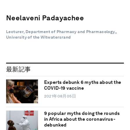
Neelaveni Padayachee
Lecturer, Department of Pharmacy and Pharmacology,,
University of the Witwatersrand
最新記事
Experts debunk 6 myths about the
COVID-19 vaccine
2021年08月05日
9 popular myths doing the rounds
in Africa about the coronavirus -
debunked