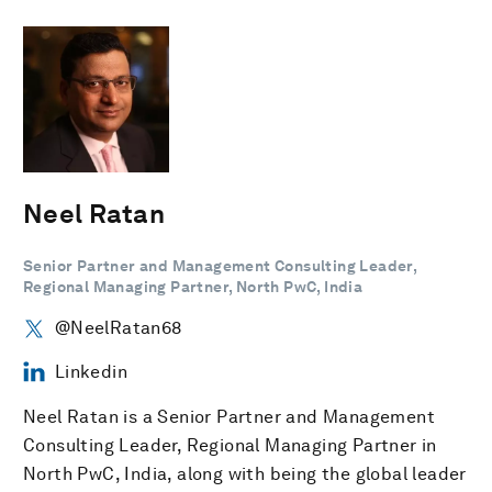
Neel Ratan
Senior Partner and Management Consulting Leader,
Regional Managing Partner, North PwC, India
@NeelRatan68
Linkedin
Neel Ratan is a Senior Partner and Management
Consulting Leader, Regional Managing Partner in
North PwC, India, along with being the global leader