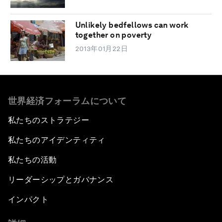
Unlikely bedfellows can work
together on poverty
2013年01月22日
世界経済フォーラムについて
私たちのストラテジー
私たちのアイデンティティ
私たちの活動
リーダーシップとガバナンス
インパクト