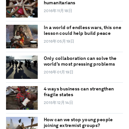
humanitarians
2016年11月18日
In a world of endless wars, this one
lesson could help build peace
2016年05月19日
Only collaboration can solve the
world's most pressing problems
2016年01月19日
4 ways business can strengthen
fragile states
2015年12月14日
How can we stop young people
joining extremist groups?