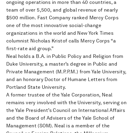
ongoing operations in more than 40 countries, a
team of over 5,500, and global revenue of nearly
$500 million. Fast Company ranked Mercy Corps
one of the most innovative social-change
organizations in the world and New York Times
columnist Nicholas Kristof calls Mercy Corps “a
first-rate aid group.”
Neal holds a B.A. in Public Policy and Religion from
Duke University, a master’s degree in Public and
Private Management (M.P.P.M.) from Yale University,
and an honorary Doctor of Humane Letters from
Portland State University.
A former trustee of the Yale Corporation, Neal
remains very involved with the University, serving on
the Yale President’s Council on International Affairs
and the Board of Advisers of the Yale School of
Management (SOM). Neal is a member of the