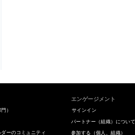
エンゲージメント
部門）
サインイン
パートナー（組織）につい
ルダーのコミュニティ
参加する（個人、組織）