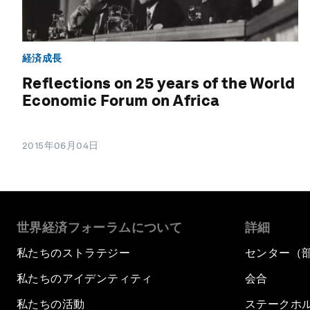
経済成長
Reflections on 25 years of the World
Economic Forum on Africa
2015年06月04日
世界経済フォーラムについて
詳細
私たちのストラテジー
センター（
私たちのアイデンティティ
会合
私たちの活動
ステークホ