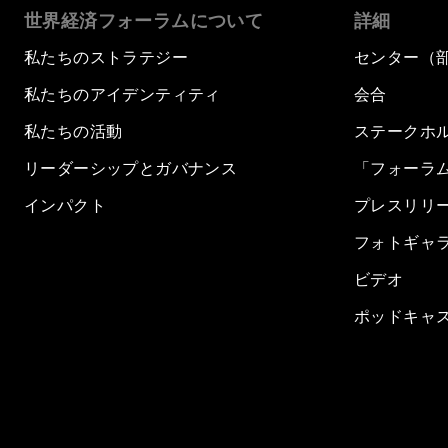
世界経済フォーラムについて
詳細
私たちのストラテジー
センター（
私たちのアイデンティティ
会合
私たちの活動
ステークホ
リーダーシップとガバナンス
「フォーラ
インパクト
プレスリリ
フォトギャ
ビデオ
ポッドキャ