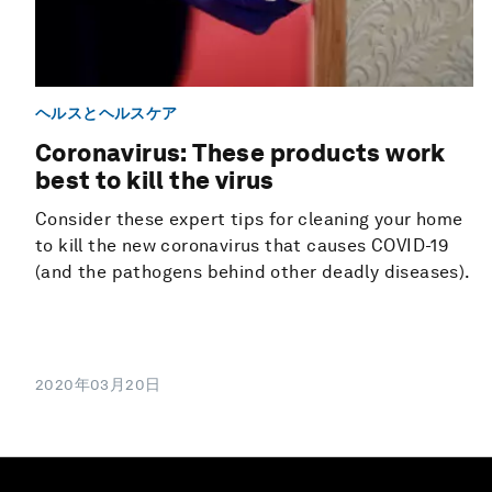
ヘルスとヘルスケア
Coronavirus: These products work
best to kill the virus
Consider these expert tips for cleaning your home
to kill the new coronavirus that causes COVID-19
(and the pathogens behind other deadly diseases).
2020年03月20日