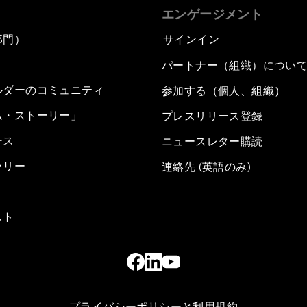
エンゲージメント
部門）
サインイン
パートナー（組織）につい
ルダーのコミュニティ
参加する（個人、組織）
ム・ストーリー」
プレスリリース登録
ース
ニュースレター購読
ラリー
連絡先 (英語のみ)
スト
プライバシーポリシーと利用規約