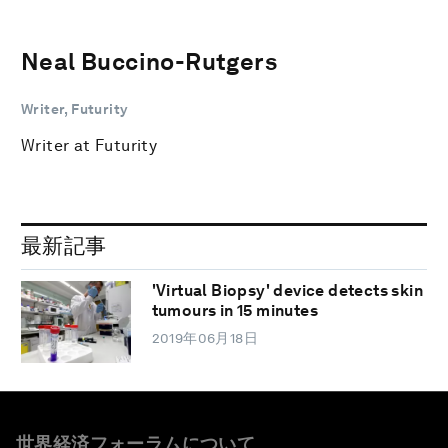
Neal Buccino-Rutgers
Writer, Futurity
Writer at Futurity
最新記事
'Virtual Biopsy' device detects skin
tumours in 15 minutes
2019年06月18日
世界経済フォーラムについて