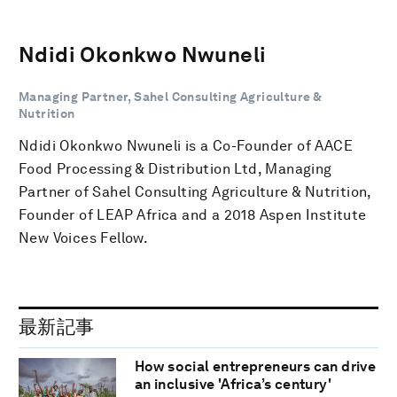
Ndidi Okonkwo Nwuneli
Managing Partner, Sahel Consulting Agriculture &
Nutrition
Ndidi Okonkwo Nwuneli is a Co-Founder of AACE
Food Processing & Distribution Ltd, Managing
Partner of Sahel Consulting Agriculture & Nutrition,
Founder of LEAP Africa and a 2018 Aspen Institute
New Voices Fellow.
最新記事
How social entrepreneurs can drive
an inclusive 'Africa’s century'