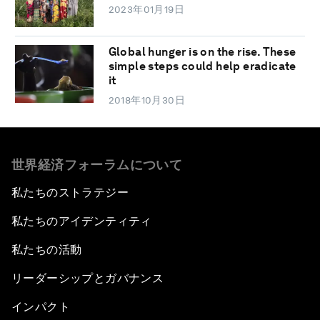
2023年01月19日
Global hunger is on the rise. These
simple steps could help eradicate
it
2018年10月30日
世界経済フォーラムについて
私たちのストラテジー
私たちのアイデンティティ
私たちの活動
リーダーシップとガバナンス
インパクト