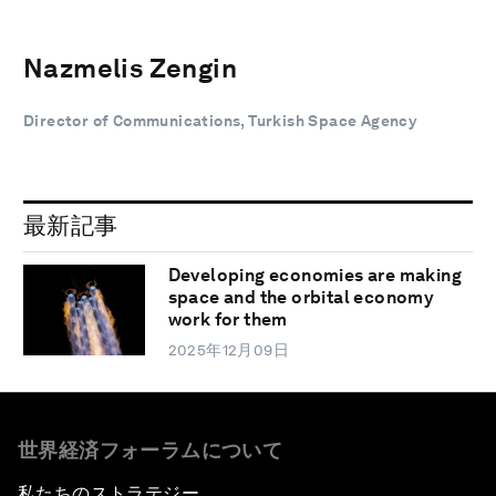
Nazmelis Zengin
Director of Communications, Turkish Space Agency
最新記事
Developing economies are making
space and the orbital economy
work for them
2025年12月09日
世界経済フォーラムについて
私たちのストラテジー