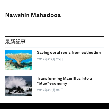
Nawshin Mahadooa
最新記事
Saving coral reefs from extinction
2012年09月25日
Transforming Mauritius into a
“blue” economy
2012年06月05日