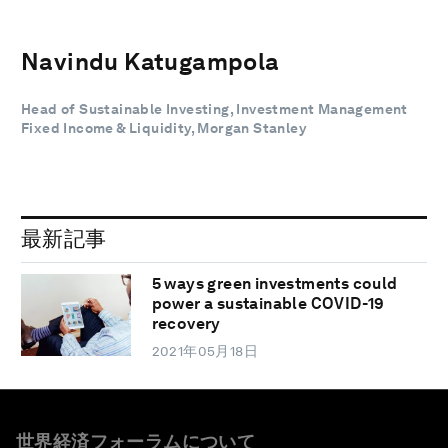
Navindu Katugampola
Head of Sustainable Investing, Investment Management
Fixed Income & Liquidity, Morgan Stanley
最新記事
5 ways green investments could
power a sustainable COVID-19
recovery
2021年05月18日
世界経済フォーラムについて