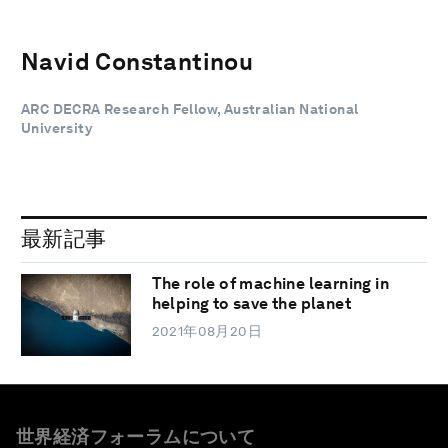
Navid Constantinou
ARC DECRA Research Fellow, Australian National
University
最新記事
The role of machine learning in
helping to save the planet
2021年08月20日
世界経済フォーラムについて