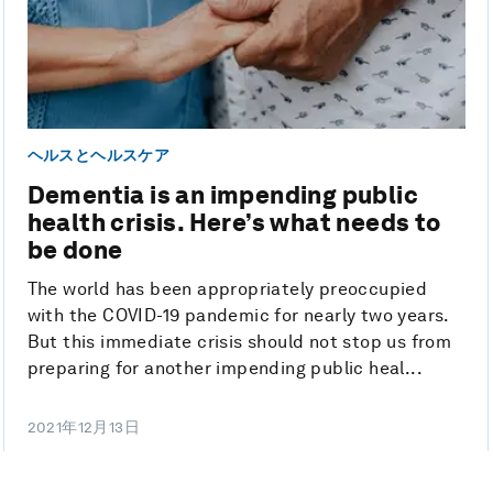
ヘルスとヘルスケア
Dementia is an impending public
health crisis. Here’s what needs to
be done
The world has been appropriately preoccupied
with the COVID-19 pandemic for nearly two years.
But this immediate crisis should not stop us from
preparing for another impending public heal...
2021年12月13日