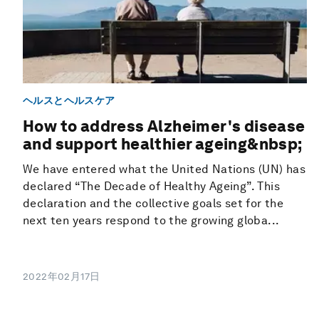
ヘルスとヘルスケア
How to address Alzheimer's disease
and support healthier ageing&nbsp;
We have entered what the United Nations (UN) has
declared “The Decade of Healthy Ageing”. This
declaration and the collective goals set for the
next ten years respond to the growing globa...
2022年02月17日