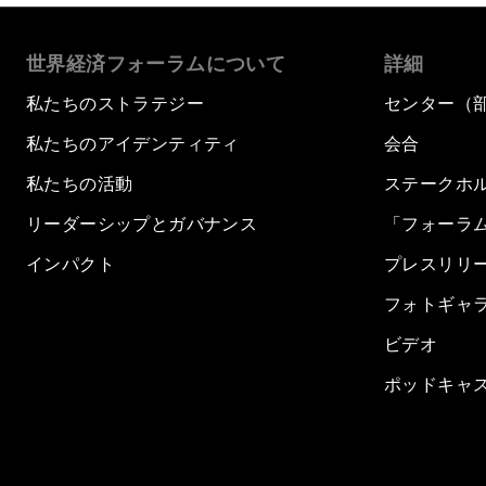
世界経済フォーラムについて
詳細
私たちのストラテジー
センター（
私たちのアイデンティティ
会合
私たちの活動
ステークホ
リーダーシップとガバナンス
「フォーラ
インパクト
プレスリリ
フォトギャ
ビデオ
ポッドキャ