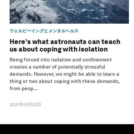
ウェルビーイングとメンタルヘルス
Here's what astronauts can teach
us about coping with isolation
Being forced into isolation and confinement
creates a number of potentially stressful
demands. However, we might be able to learn a
thing or two about coping with these demands,
from peop...
2021年01月22日