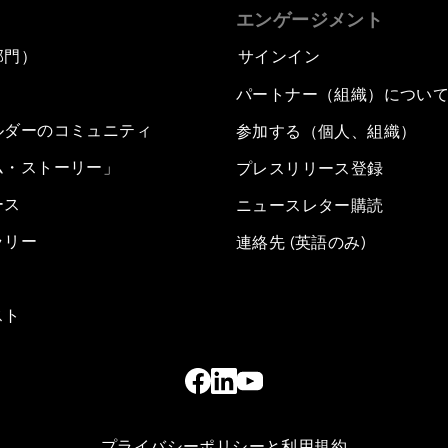
エンゲージメント
部門）
サインイン
パートナー（組織）につい
ルダーのコミュニティ
参加する（個人、組織）
ム・ストーリー」
プレスリリース登録
ース
ニュースレター購読
ラリー
連絡先 (英語のみ)
スト
プライバシーポリシーと利用規約