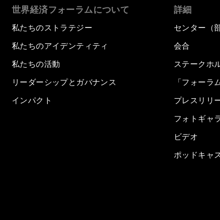
世界経済フォーラムについて
詳細
私たちのストラテジー
センター（
私たちのアイデンティティ
会合
私たちの活動
ステークホ
リーダーシップとガバナンス
「フォーラ
インパクト
プレスリリ
フォトギャ
ビデオ
ポッドキャ