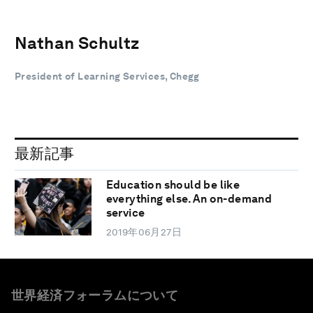
Nathan Schultz
President of Learning Services, Chegg
最新記事
Education should be like
everything else. An on-demand
service
2019年06月27日
世界経済フォーラムについて