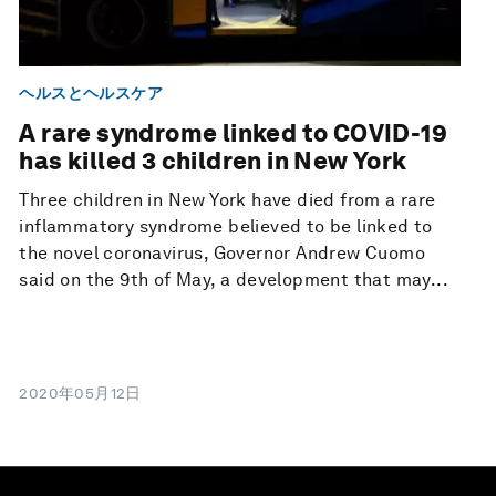
ヘルスとヘルスケア
A rare syndrome linked to COVID-19
has killed 3 children in New York
Three children in New York have died from a rare
inflammatory syndrome believed to be linked to
the novel coronavirus, Governor Andrew Cuomo
said on the 9th of May, a development that may...
2020年05月12日