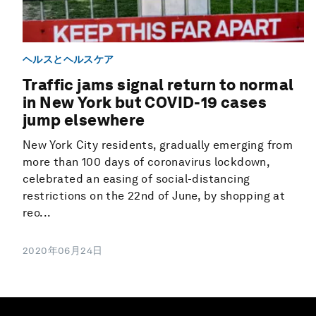
ヘルスとヘルスケア
Traffic jams signal return to normal
in New York but COVID-19 cases
jump elsewhere
New York City residents, gradually emerging from
more than 100 days of coronavirus lockdown,
celebrated an easing of social-distancing
restrictions on the 22nd of June, by shopping at
reo...
2020年06月24日