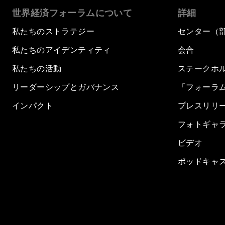
世界経済フォーラムについて
詳細
私たちのストラテジー
センター（
私たちのアイデンティティ
会合
私たちの活動
ステークホ
リーダーシップとガバナンス
「フォーラ
インパクト
プレスリリ
フォトギャ
ビデオ
ポッドキャ