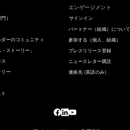
エンゲージメント
部門）
サインイン
パートナー（組織）につい
ルダーのコミュニティ
参加する（個人、組織）
ム・ストーリー」
プレスリリース登録
ース
ニュースレター購読
ラリー
連絡先 (英語のみ)
スト