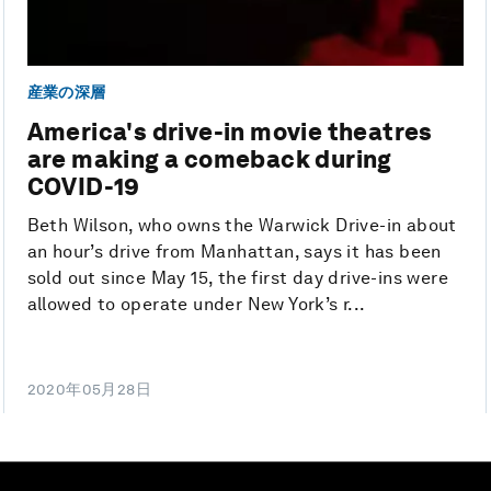
産業の深層
America's drive-in movie theatres
are making a comeback during
COVID-19
Beth Wilson, who owns the Warwick Drive-in about
an hour’s drive from Manhattan, says it has been
sold out since May 15, the first day drive-ins were
allowed to operate under New York’s r...
2020年05月28日