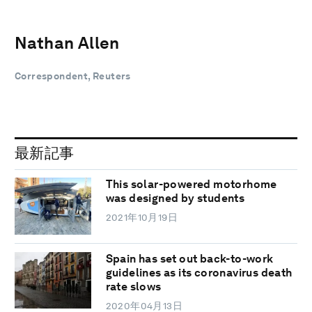
Nathan Allen
Correspondent, Reuters
最新記事
This solar-powered motorhome
was designed by students
2021年10月19日
Spain has set out back-to-work
guidelines as its coronavirus death
rate slows
2020年04月13日