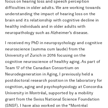
focus on hearing loss and speech perception
difficulties in older adults. We are working towards
understanding the impact of hearing loss on the
brain and its relationship with cognitive decline in
healthy individuals and in older adults with
neuropathology such as Alzheimer’s disease.
I received my PhD in neuropsychology and cognitive
neuroscience (summa cum laude) from the
University of Zurich in 2016 focusing on the
cognitive neuroscience of healthy aging. As part of
Team 17 of the Canadian Consortium on
Neurodegeneration in Aging, I previously held a
postdoctoral research position in the laboratory for
cognition, aging and psychophysiology at Concordia
University in Montréal, supported by a mobility
grant from the Swiss National Science Foundation
(SNSF). I have also worked on the “Montréal