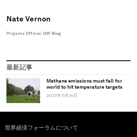
Nate Vernon
Projects Officer, IMF Blog
最新記事
Methane emissions must fall for
world to hit temperature targets
2022年11月14日
世界経済フォーラムについて