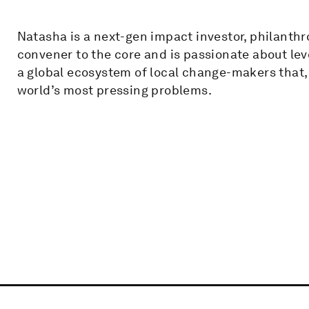
Natasha is a next-gen impact investor, philanthro
convener to the core and is passionate about le
a global ecosystem of local change-makers that, 
world’s most pressing problems.