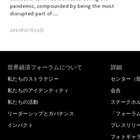
pandemic, compounded by being the most
disrupted part of ...
2021年07月20日
世界経済フォーラムについて
詳細
私たちのストラテジー
センター（
私たちのアイデンティティ
会合
私たちの活動
ステークホ
リーダーシップとガバナンス
「フォーラ
インパクト
プレスリリ
フォトギャ