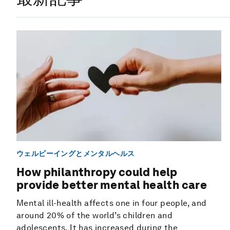
ウェルビーイングとメンタルヘルス
How philanthropy could help
provide better mental health care
Mental ill-health affects one in four people, and
around 20% of the world’s children and
adolescents. It has increased during the