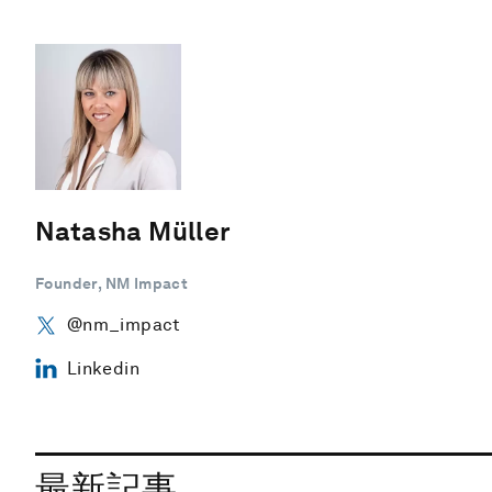
Natasha Müller
Founder, NM Impact
@nm_impact
Linkedin
最新記事