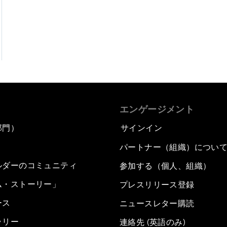
エンゲージメント
部門）
サインイン
パートナー（組織）につい
ルダーのコミュニティ
参加する（個人、組織）
ム・ストーリー」
プレスリリース登録
ース
ニュースレター購読
ラリー
連絡先 (英語のみ)