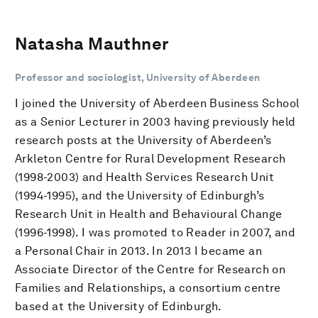
Natasha Mauthner
Professor and sociologist, University of Aberdeen
I joined the University of Aberdeen Business School
as a Senior Lecturer in 2003 having previously held
research posts at the University of Aberdeen’s
Arkleton Centre for Rural Development Research
(1998-2003) and Health Services Research Unit
(1994-1995), and the University of Edinburgh’s
Research Unit in Health and Behavioural Change
(1996-1998). I was promoted to Reader in 2007, and
a Personal Chair in 2013. In 2013 I became an
Associate Director of the Centre for Research on
Families and Relationships, a consortium centre
based at the University of Edinburgh.