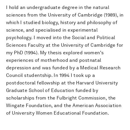
I hold an undergraduate degree in the natural
sciences from the University of Cambridge (1989), in
which I studied biology, history and philosophy of
science, and specialised in experimental
psychology. I moved into the Social and Political
Sciences Faculty at the University of Cambridge for
my PhD (1994). My thesis explored women's
experiences of motherhood and postnatal
depression and was funded by a Medical Research
Council studentship. In 1994 I took up a
postdoctoral fellowship at the Harvard University
Graduate School of Education funded by
scholarships from the Fulbright Commission, the
Wingate Foundation, and the American Association
of University Women Educational Foundation.