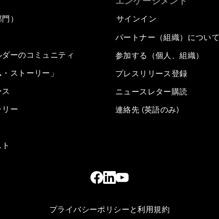
エンゲージメント
部門）
サインイン
パートナー（組織）につい
ルダーのコミュニティ
参加する（個人、組織）
ム・ストーリー」
プレスリリース登録
ース
ニュースレター購読
ラリー
連絡先 (英語のみ)
スト
プライバシーポリシーと利用規約