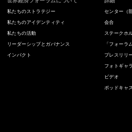
世界経済フォーラムについて
詳細
私たちのストラテジー
センター（
私たちのアイデンティティ
会合
私たちの活動
ステークホ
リーダーシップとガバナンス
「フォーラ
インパクト
プレスリリ
フォトギャ
ビデオ
ポッドキャ