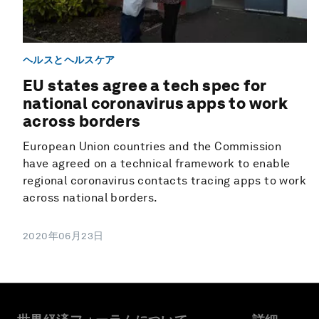
ヘルスとヘルスケア
EU states agree a tech spec for
national coronavirus apps to work
across borders
European Union countries and the Commission
have agreed on a technical framework to enable
regional coronavirus contacts tracing apps to work
across national borders.
2020年06月23日