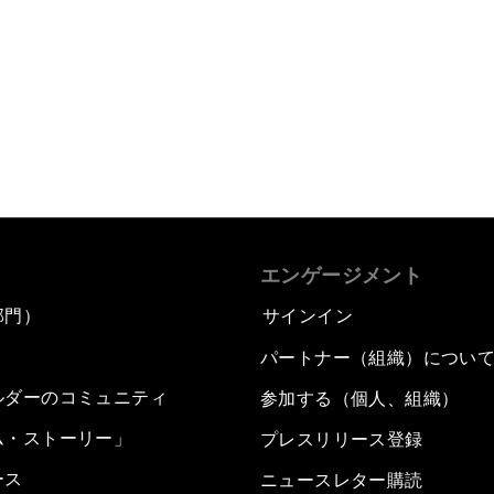
エンゲージメント
部門）
サインイン
パートナー（組織）につい
ルダーのコミュニティ
参加する（個人、組織）
ム・ストーリー」
プレスリリース登録
ース
ニュースレター購読