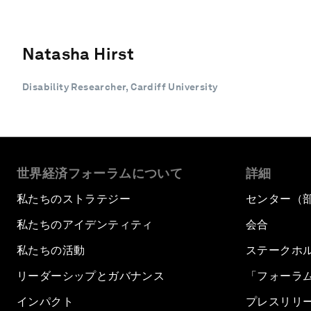
Natasha Hirst
Disability Researcher, Cardiff University
世界経済フォーラムについて
詳細
私たちのストラテジー
センター（
私たちのアイデンティティ
会合
私たちの活動
ステークホ
リーダーシップとガバナンス
「フォーラ
インパクト
プレスリリ