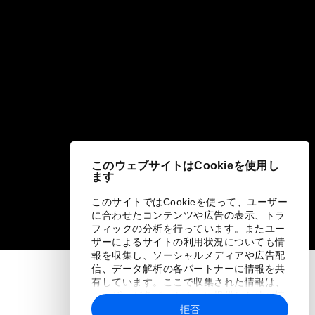
このウェブサイトはCookieを使用し
ます
このサイトではCookieを使って、ユーザー
に合わせたコンテンツや広告の表示、トラ
フィックの分析を行っています。またユー
ザーによるサイトの利用状況についても情
報を収集し、ソーシャルメディアや広告配
信、データ解析の各パートナーに情報を共
有しています。ここで収集された情報は、
ユーザーが各パートナーに提供した他の情
報や各パートナーのサービスを使用した際
拒否