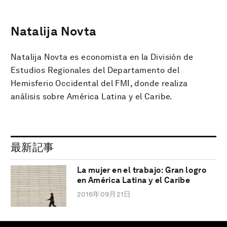
Natalija Novta
Natalija Novta es economista en la División de
Estudios Regionales del Departamento del
Hemisferio Occidental del FMI, donde realiza
análisis sobre América Latina y el Caribe.
最新記事
La mujer en el trabajo: Gran logro
en América Latina y el Caribe
2016年09月21日