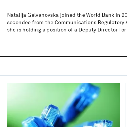
Natalija Gelvanovska joined the World Bank in 201
secondee from the Communications Regulatory Au
she is holding a position of a Deputy Director 