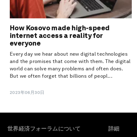
How Kosovo made high-speed
internet access a reality for
everyone
Every day we hear about new digital technologies
and the promises that come with them. The digital
world can solve many problems and often does.
But we often forget that billions of peopl...
2023年06月30日
世界経済フォーラムについて
詳細