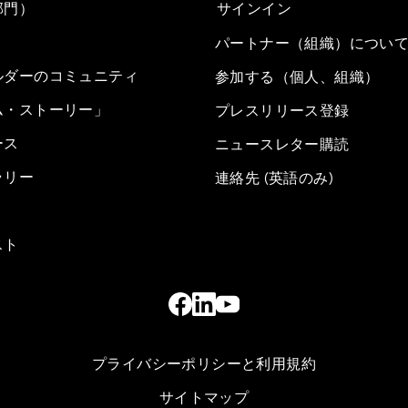
部門）
サインイン
パートナー（組織）につい
ルダーのコミュニティ
参加する（個人、組織）
ム・ストーリー」
プレスリリース登録
ース
ニュースレター購読
ラリー
連絡先 (英語のみ)
スト
プライバシーポリシーと利用規約
サイトマップ