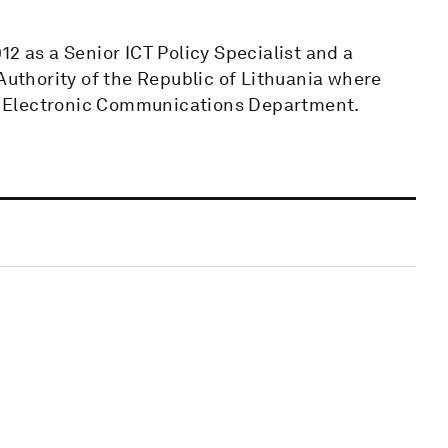
2 as a Senior ICT Policy Specialist and a
thority of the Republic of Lithuania where
for Electronic Communications Department.