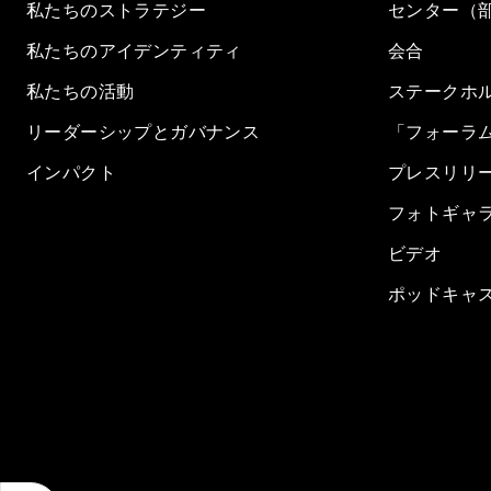
私たちのストラテジー
センター（
私たちのアイデンティティ
会合
私たちの活動
ステークホ
リーダーシップとガバナンス
「フォーラ
インパクト
プレスリリ
フォトギャ
ビデオ
ポッドキャ