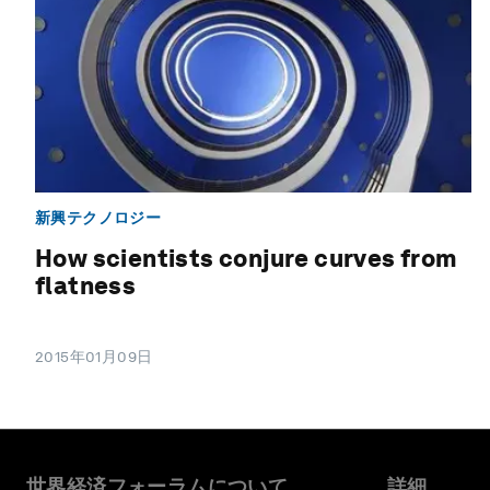
新興テクノロジー
How scientists conjure curves from
flatness
2015年01月09日
世界経済フォーラムについて
詳細