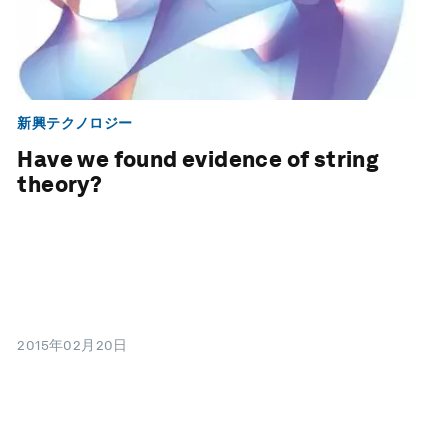
新興テクノロジー
Have we found evidence of string
theory?
2015年02月20日