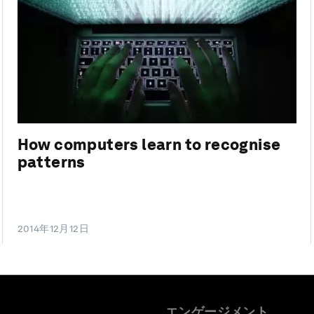
How computers learn to recognise
patterns
2014年12月12日
エンゲージメント