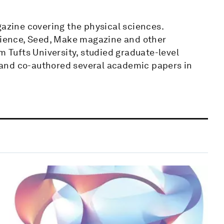
gazine covering the physical sciences.
Science, Seed, Make magazine and other
m Tufts University, studied graduate-level
y, and co-authored several academic papers in