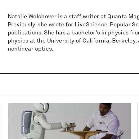
Natalie Wolchover is a staff writer at Quanta Ma
Previously, she wrote for LiveScience, Popular 
publications. She has a bachelor’s in physics fro
physics at the University of California, Berkele
nonlinear optics.