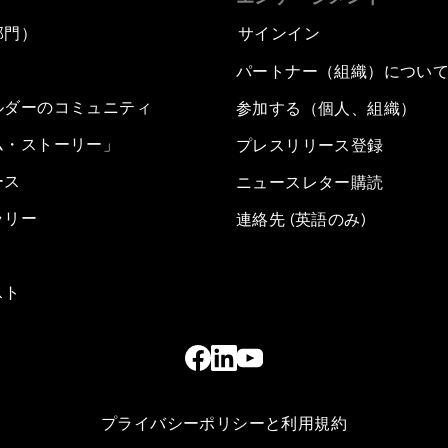
部門）
サインイン
パートナー（組織）につい
ルダーのコミュニティ
参加する（個人、組織）
ム・ストーリー」
プレスリリース登録
ース
ニュースレター購読
ラリー
連絡先 (英語のみ)
スト
プライバシーポリシーと利用規約