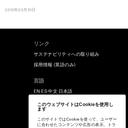
2015年03月10日
リンク
サステナビリティへの取り組み
採用情報 (英語のみ)
て
言語
EN
ES
中文
日本語
▪
▪
▪
このウェブサイトはCookieを使用し
ます
このサイトではCookieを使って、ユーザー
に合わせたコンテンツや広告の表示、トラ