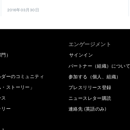
2016年03月30日
エンゲージメント
部門）
サインイン
パートナー（組織）につい
ルダーのコミュニティ
参加する（個人、組織）
ム・ストーリー」
プレスリリース登録
ース
ニュースレター購読
ラリー
連絡先 (英語のみ)