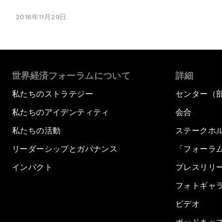
2016年11月29日
世界経済フォーラムについて
詳細
私たちのストラテジー
センター（
私たちのアイデンティティ
会合
私たちの活動
ステークホ
リーダーシップとガバナンス
「フォーラ
インパクト
プレスリリ
フォトギャ
ビデオ