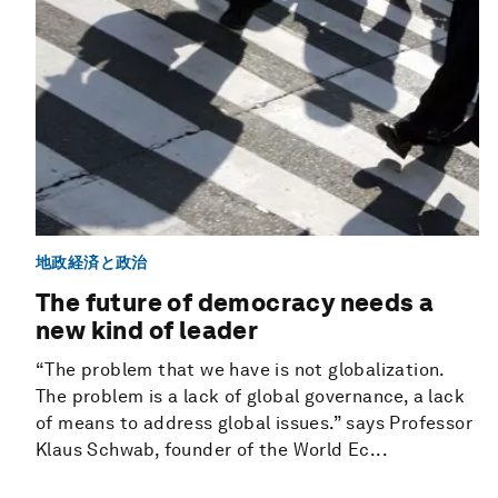
地政経済と政治
The future of democracy needs a
new kind of leader
“The problem that we have is not globalization.
The problem is a lack of global governance, a lack
of means to address global issues.” says Professor
Klaus Schwab, founder of the World Ec...