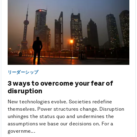
リーダーシップ
3 ways to overcome your fear of
disruption
New technologies evolve. Societies redefine
themselves. Power structures change. Disruption
unhinges the status quo and undermines the
assumptions we base our decisions on. For a
governme...