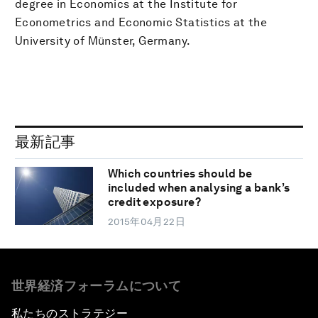
degree in Economics at the Institute for
Econometrics and Economic Statistics at the
University of Münster, Germany.
最新記事
Which countries should be
included when analysing a bank’s
credit exposure?
2015年04月22日
世界経済フォーラムについて
私たちのストラテジー