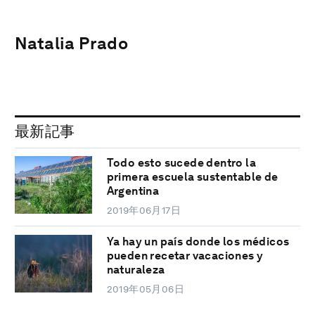
Natalia Prado
最新記事
Todo esto sucede dentro la
primera escuela sustentable de
Argentina
2019年06月17日
Ya hay un país donde los médicos
pueden recetar vacaciones y
naturaleza
2019年05月06日