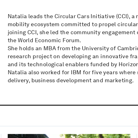
Natalia leads the Circular Cars Initiative (CCI), 
mobility ecosystem committed to propel circular
joining CCI, she led the community engagement 
the World Economic Forum.
She holds an MBA from the University of Cambrid
research project on developing an innovative f
and its technological enablers funded by Hori
Natalia also worked for IBM for five years where 
delivery, business development and marketing.