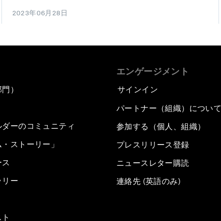
2023年06月28日
エンゲージメント
部門）
サインイン
パートナー（組織）につい
ルダーのコミュニティ
参加する（個人、組織）
ム・ストーリー」
プレスリリース登録
ース
ニュースレター購読
ラリー
連絡先 (英語のみ)
スト