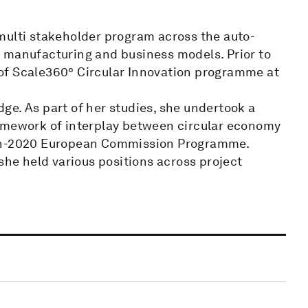
a multi stakeholder program across the auto-
 manufacturing and business models. Prior to
of Scale360° Circular Innovation programme at
ge. As part of her studies, she undertook a
ramework of interplay between circular economy
zon-2020 European Commission Programme.
she held various positions across project