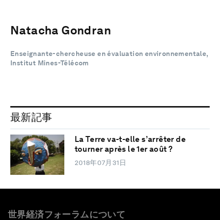
Natacha Gondran
Enseignante-chercheuse en évaluation environnementale,
Institut Mines-Télécom
最新記事
La Terre va-t-elle s’arrêter de
tourner après le 1er août ?
2018年07月31日
世界経済フォーラムについて