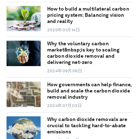
How to build a multilateral carbon
pricing system: Balancing vision
and reality
2025年01月14日
Why the voluntary carbon
market&nbsp;is key to scaling
carbon dioxide removal and
delivering net-zero
2024年09月06日
How governments can help finance,
build and scale the carbon dioxide
removal industry
2024年07月03日
Why carbon dioxide removals are
crucial to tackling hard-to-abate
emissions