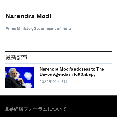
Narendra Modi
Prime Minister, Government of India
最新記事
Narendra Modi's address to The
Davos Agenda in full&nbsp;
2022年01月18日
世界経済フォーラムについて