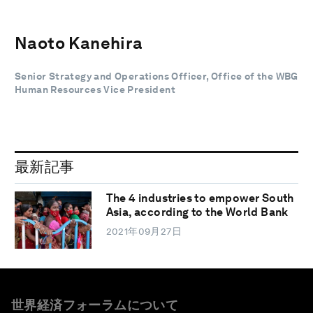
Naoto Kanehira
Senior Strategy and Operations Officer, Office of the WBG
Human Resources Vice President
最新記事
The 4 industries to empower South
Asia, according to the World Bank
2021年09月27日
世界経済フォーラムについて