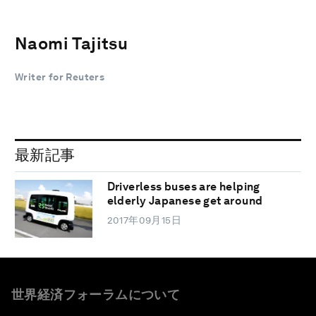
Naomi Tajitsu
Writer for Reuters
最新記事
Driverless buses are helping
elderly Japanese get around
2017年09月15日
世界経済フォーラムについて