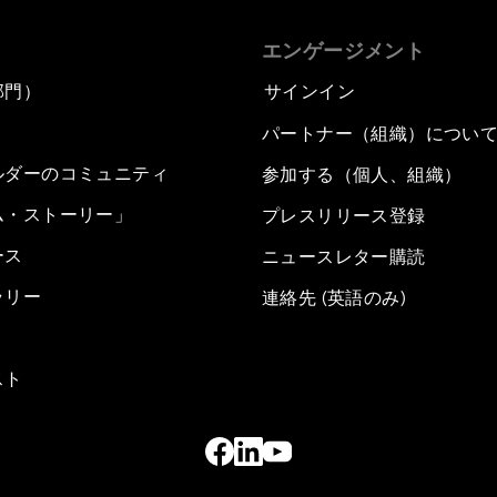
エンゲージメント
部門）
サインイン
パートナー（組織）につい
ルダーのコミュニティ
参加する（個人、組織）
ム・ストーリー」
プレスリリース登録
ース
ニュースレター購読
ラリー
連絡先 (英語のみ)
スト