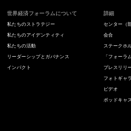
世界経済フォーラムについて
詳細
私たちのストラテジー
センター（
私たちのアイデンティティ
会合
私たちの活動
ステークホ
リーダーシップとガバナンス
「フォーラ
インパクト
プレスリリ
フォトギャ
ビデオ
ポッドキャ