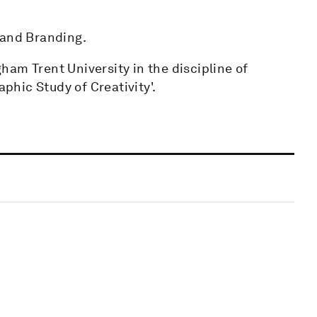
 and Branding.
am Trent University in the discipline of
aphic Study of Creativity'.