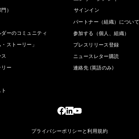
部門）
サインイン
パートナー（組織）につい
ルダーのコミュニティ
参加する（個人、組織）
ム・ストーリー」
プレスリリース登録
ース
ニュースレター購読
ラリー
連絡先 (英語のみ)
スト
プライバシーポリシーと利用規約