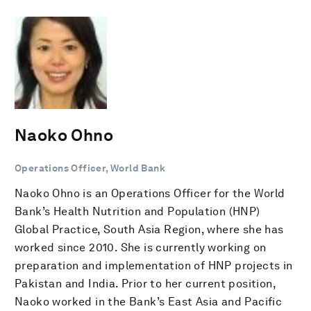
Naoko Ohno
Operations Officer, World Bank
Naoko Ohno is an Operations Officer for the World
Bank’s Health Nutrition and Population (HNP)
Global Practice, South Asia Region, where she has
worked since 2010. She is currently working on
preparation and implementation of HNP projects in
Pakistan and India. Prior to her current position,
Naoko worked in the Bank’s East Asia and Pacific