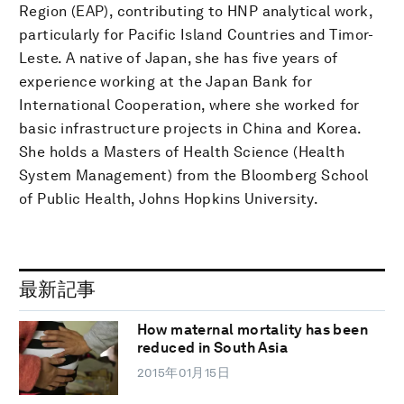
Region (EAP), contributing to HNP analytical work,
particularly for Pacific Island Countries and Timor-
Leste. A native of Japan, she has five years of
experience working at the Japan Bank for
International Cooperation, where she worked for
basic infrastructure projects in China and Korea.
She holds a Masters of Health Science (Health
System Management) from the Bloomberg School
of Public Health, Johns Hopkins University.
最新記事
How maternal mortality has been
reduced in South Asia
2015年01月15日