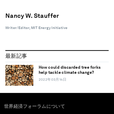
Nancy W. Stauffer
Writer/Editor, MIT Energy Initiative
最新記事
How could discarded tree forks
help tackle climate change?
2022年03月14日
世界経済フォーラムについて