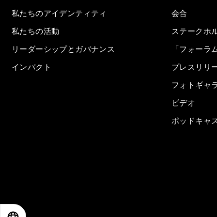
私たちのアイデンティティ
会合
私たちの活動
ステークホ
リーダーシップとガバナンス
「フォーラ
インパクト
プレスリリ
フォトギャ
ビデオ
ポッドキャ