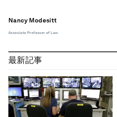
Nancy Modesitt
Associate Professor of Law
最新記事