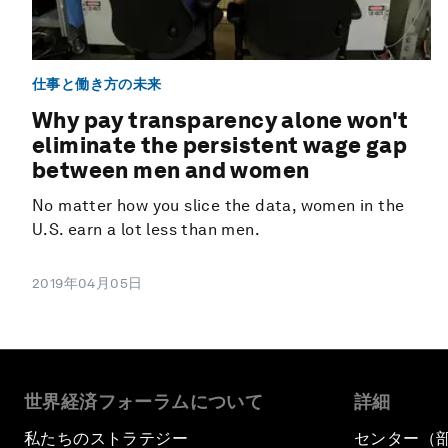
仕事と働き方の未来
Why pay transparency alone won't
eliminate the persistent wage gap
between men and women
No matter how you slice the data, women in the
U.S. earn a lot less than men.
2019年04月05日
世界経済フォーラムについて
詳細
私たちのストラテジー
センター（