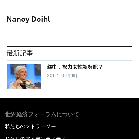
Nancy Deihl
最新記事
丝巾，权力女性新标配？
2015年06月19日
世界経済フォーラムについて
私たちのストラテジー
私たちのアイデンティティ