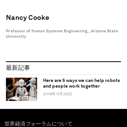
Nancy Cooke
Professor of Human Systems Engineering, , Arizona State
University
最新記事
Here are 5 ways we can help robots
and people work together
2018年11月29日
世界経済フォーラムについて