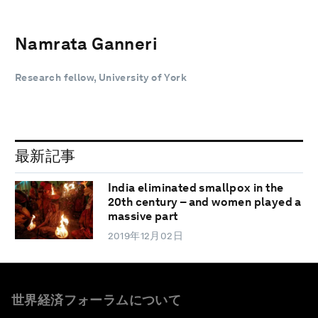
Namrata Ganneri
Research fellow, University of York
最新記事
India eliminated smallpox in the
20th century – and women played a
massive part
2019年12月02日
世界経済フォーラムについて