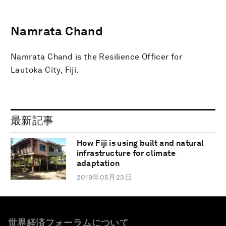
Namrata Chand
Namrata Chand is the Resilience Officer for
Lautoka City, Fiji.
最新記事
How Fiji is using built and natural
infrastructure for climate
adaptation
2019年05月23日
世界経済フォーラムについて