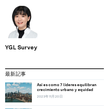
YGL Survey
最新記事
Así es como 7 líderes equilibran
crecimiento urbano y equidad
2023年11月20日