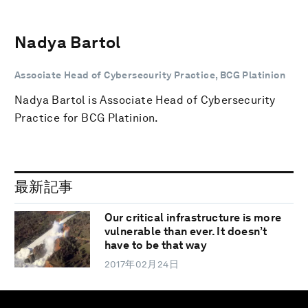
Nadya Bartol
Associate Head of Cybersecurity Practice, BCG Platinion
Nadya Bartol is Associate Head of Cybersecurity
Practice for BCG Platinion.
最新記事
Our critical infrastructure is more
vulnerable than ever. It doesn’t
have to be that way
2017年02月24日