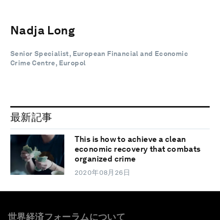
Nadja Long
Senior Specialist, European Financial and Economic
Crime Centre, Europol
最新記事
This is how to achieve a clean
economic recovery that combats
organized crime
2020年08月26日
世界経済フォーラムについて