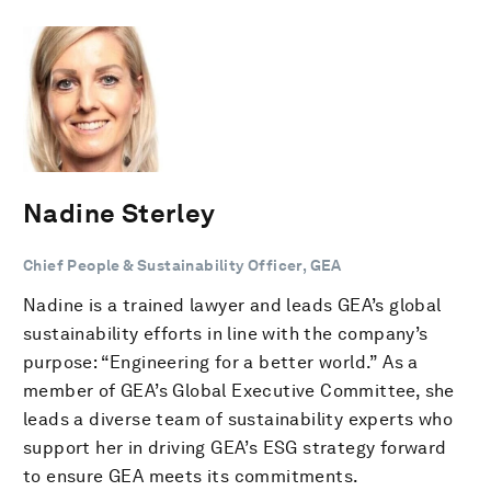
Nadine Sterley
Chief People & Sustainability Officer, GEA
Nadine is a trained lawyer and leads GEA’s global
sustainability efforts in line with the company’s
purpose: “Engineering for a better world.” As a
member of GEA’s Global Executive Committee, she
leads a diverse team of sustainability experts who
support her in driving GEA’s ESG strategy forward
to ensure GEA meets its commitments.