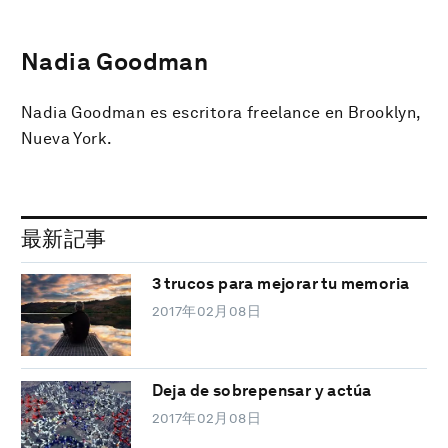
Nadia Goodman
Nadia Goodman es escritora freelance en Brooklyn,
Nueva York.
最新記事
3 trucos para mejorar tu memoria
2017年02月08日
Deja de sobrepensar y actúa
2017年02月08日