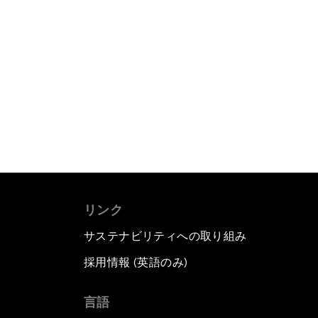
リンク
サステナビリティへの取り組み
採用情報 (英語のみ)
て
言語