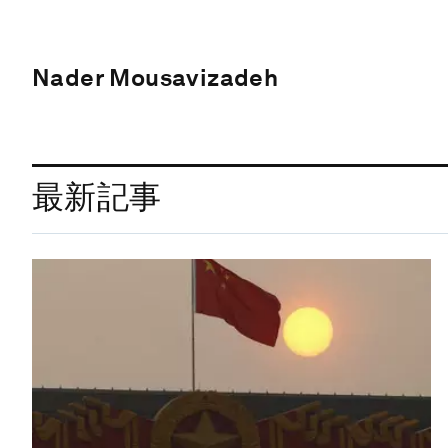
Nader Mousavizadeh
最新記事