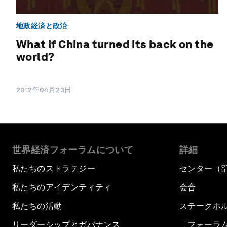
地政経済と政治
What if China turned its back on the
world?
2012年04月23日
世界経済フォーラムについて
詳細
私たちのストラテジー
センター（
私たちのアイデンティティ
会合
私たちの活動
ステークホ
リーダーシップとガバナンス
「フォーラ