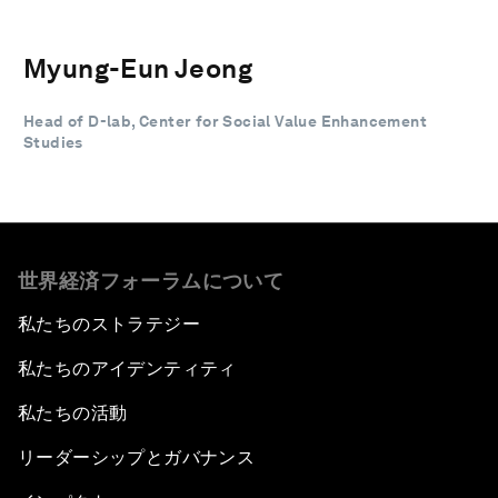
Myung-Eun Jeong
Head of D-lab, Center for Social Value Enhancement
Studies
世界経済フォーラムについて
私たちのストラテジー
私たちのアイデンティティ
私たちの活動
リーダーシップとガバナンス